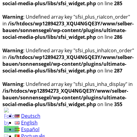
social-media-plus/libs/sfsi_widget.php
on line
285
Warning
: Undefined array key "sfsi_plus_riaIcon_order"
in
/is/htdocs/wp12894273_XQU4NGQE3Y/www/selber-
bauen/sonnensegel/wp-content/plugins/ultimate-
social-media-plus/libs/sfsi_widget.php
on line
286
Warning
: Undefined array key "sfsi_plus_inhaIcon_order"
in
/is/htdocs/wp12894273_XQU4NGQE3Y/www/selber-
bauen/sonnensegel/wp-content/plugins/ultimate-
social-media-plus/libs/sfsi_widget.php
on line
287
Warning
: Undefined array key "sfsi_plus_inha_display" in
/is/htdocs/wp12894273_XQU4NGQE3Y/www/selber-
bauen/sonnensegel/wp-content/plugins/ultimate-
social-media-plus/libs/sfsi_widget.php
on line
355
Deutsch
English
Español
Português