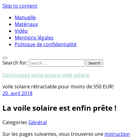
Skip to content
Manuelle
Matériaux
Vidéo
Mentions légales
Politique de confidentialité
Search for:
Construisez votre propre voile solaire
voile solaire rétractable pour moins de 550 EUR!
20. avril 2018
La voile solaire est enfin prête !
Categories
Général
Sur les pages suivantes, vous trouverez une
instruction