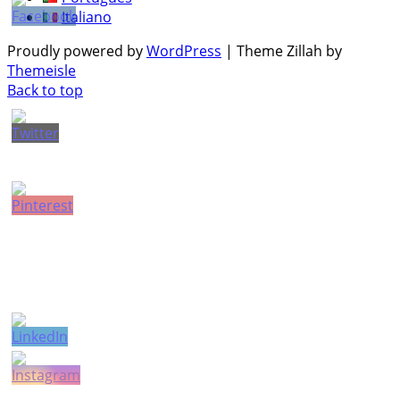
Italiano
Proudly powered by
WordPress
|
Theme Zillah by
Themeisle
Back to top