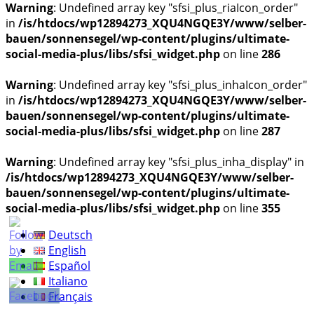
Warning
: Undefined array key "sfsi_plus_riaIcon_order"
in
/is/htdocs/wp12894273_XQU4NGQE3Y/www/selber-
bauen/sonnensegel/wp-content/plugins/ultimate-
social-media-plus/libs/sfsi_widget.php
on line
286
Warning
: Undefined array key "sfsi_plus_inhaIcon_order"
in
/is/htdocs/wp12894273_XQU4NGQE3Y/www/selber-
bauen/sonnensegel/wp-content/plugins/ultimate-
social-media-plus/libs/sfsi_widget.php
on line
287
Warning
: Undefined array key "sfsi_plus_inha_display" in
/is/htdocs/wp12894273_XQU4NGQE3Y/www/selber-
bauen/sonnensegel/wp-content/plugins/ultimate-
social-media-plus/libs/sfsi_widget.php
on line
355
Deutsch
English
Español
Italiano
Français