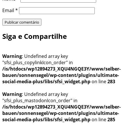
Email
*
Siga e Compartilhe
Warning
: Undefined array key
"sfsi_plus_copylinkIcon_order" in
/is/htdocs/wp12894273_XQU4NGQE3Y/www/selber-
bauen/sonnensegel/wp-content/plugins/ultimate-
social-media-plus/libs/sfsi_widget.php
on line
283
Warning
: Undefined array key
"sfsi_plus_mastodonIcon_order" in
/is/htdocs/wp12894273_XQU4NGQE3Y/www/selber-
bauen/sonnensegel/wp-content/plugins/ultimate-
social-media-plus/libs/sfsi_widget.php
on line
285