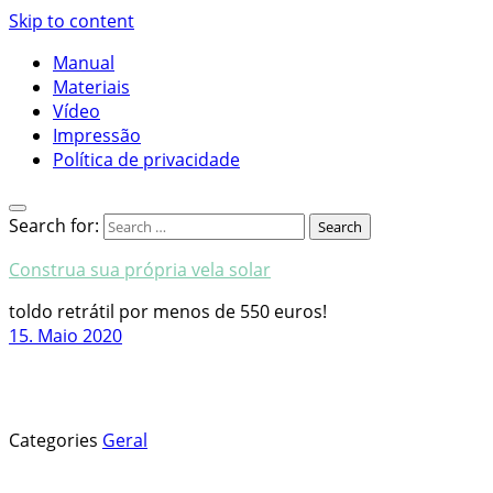
Skip to content
Manual
Materiais
Vídeo
Impressão
Política de privacidade
Search for:
Construa sua própria vela solar
toldo retrátil por menos de 550 euros!
15. Maio 2020
Categories
Geral