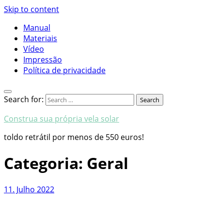
Skip to content
Manual
Materiais
Vídeo
Impressão
Política de privacidade
Search for:
Construa sua própria vela solar
toldo retrátil por menos de 550 euros!
Categoria:
Geral
11. Julho 2022