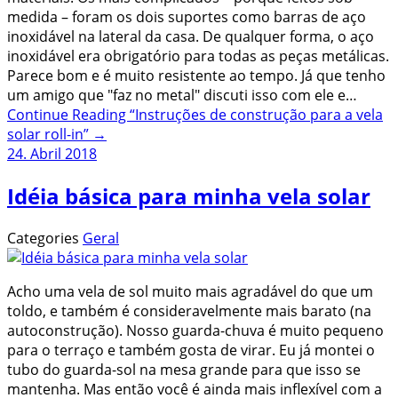
medida – foram os dois suportes como barras de aço
inoxidável na lateral da casa. De qualquer forma, o aço
inoxidável era obrigatório para todas as peças metálicas.
Parece bom e é muito resistente ao tempo. Já que tenho
um amigo que "faz no metal" discuti isso com ele e…
Continue Reading
“Instruções de construção para a vela
solar roll-in”
→
24. Abril 2018
Idéia básica para minha vela solar
Categories
Geral
Acho uma vela de sol muito mais agradável do que um
toldo, e também é consideravelmente mais barato (na
autoconstrução). Nosso guarda-chuva é muito pequeno
para o terraço e também gosta de virar. Eu já montei o
tubo do guarda-sol na mesa grande para que isso se
mantenha. Mas então você é ainda mais inflexível com a