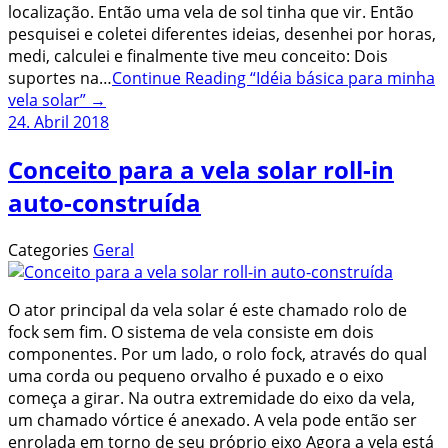
localização. Então uma vela de sol tinha que vir. Então
pesquisei e coletei diferentes ideias, desenhei por horas,
medi, calculei e finalmente tive meu conceito: Dois
suportes na…
Continue Reading
“Idéia básica para minha
vela solar”
→
24. Abril 2018
Conceito para a vela solar roll-in
auto-construída
Categories
Geral
O ator principal da vela solar é este chamado rolo de
fock sem fim. O sistema de vela consiste em dois
componentes. Por um lado, o rolo fock, através do qual
uma corda ou pequeno orvalho é puxado e o eixo
começa a girar. Na outra extremidade do eixo da vela,
um chamado vórtice é anexado. A vela pode então ser
enrolada em torno de seu próprio eixo Agora a vela está