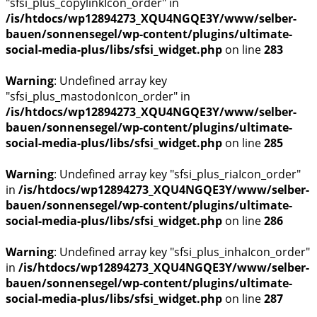
"sfsi_plus_copylinkIcon_order" in
/is/htdocs/wp12894273_XQU4NGQE3Y/www/selber-
bauen/sonnensegel/wp-content/plugins/ultimate-
social-media-plus/libs/sfsi_widget.php
on line
283
Warning
: Undefined array key
"sfsi_plus_mastodonIcon_order" in
/is/htdocs/wp12894273_XQU4NGQE3Y/www/selber-
bauen/sonnensegel/wp-content/plugins/ultimate-
social-media-plus/libs/sfsi_widget.php
on line
285
Warning
: Undefined array key "sfsi_plus_riaIcon_order"
in
/is/htdocs/wp12894273_XQU4NGQE3Y/www/selber-
bauen/sonnensegel/wp-content/plugins/ultimate-
social-media-plus/libs/sfsi_widget.php
on line
286
Warning
: Undefined array key "sfsi_plus_inhaIcon_order"
in
/is/htdocs/wp12894273_XQU4NGQE3Y/www/selber-
bauen/sonnensegel/wp-content/plugins/ultimate-
social-media-plus/libs/sfsi_widget.php
on line
287